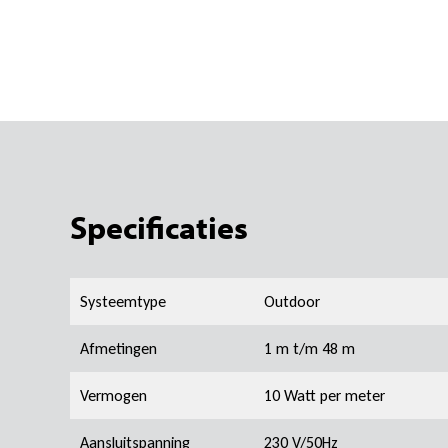
Specificaties
Systeemtype
Outdoor
Afmetingen
1 m t/m 48 m
Vermogen
10 Watt per meter
Aansluitspanning
230 V/50Hz