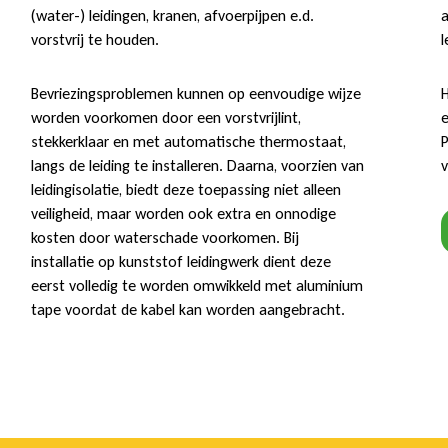
(water-) leidingen, kranen, afvoerpijpen e.d.
a
vorstvrij te houden.
l
Bevriezingsproblemen kunnen op eenvoudige wijze
H
worden voorkomen door een vorstvrijlint,
e
stekkerklaar en met automatische thermostaat,
P
langs de leiding te installeren. Daarna, voorzien van
v
leidingisolatie, biedt deze toepassing niet alleen
veiligheid, maar worden ook extra en onnodige
kosten door waterschade voorkomen. Bij
installatie op kunststof leidingwerk dient deze
eerst volledig te worden omwikkeld met aluminium
tape voordat de kabel kan worden aangebracht.