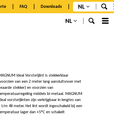
NL
rte
FAQ
Downloads
NL
AGNUM Ideal Vorstvrijlint is stekkerklaar
voorzien van een 2 meter lang aansluitsnoer met
eaarde stekker) en voorzien van
emperatuurregeling middels bi-metaal. MAGNUM
deal vorstvrijlinten zijn verkrijgbaar in lengtes van
 t/m 48 meter. Het lint wordt ingeschakeld bij een
emperatuur lager dan +5°C en schakelt