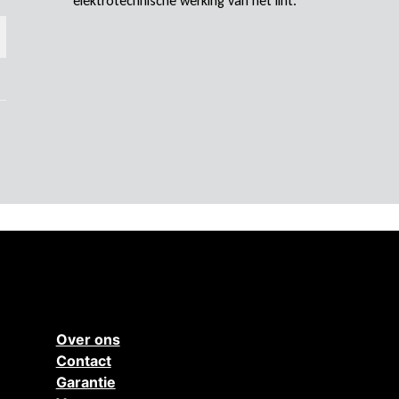
elektrotechnische werking van het lint.
Over ons
Contact
Garantie