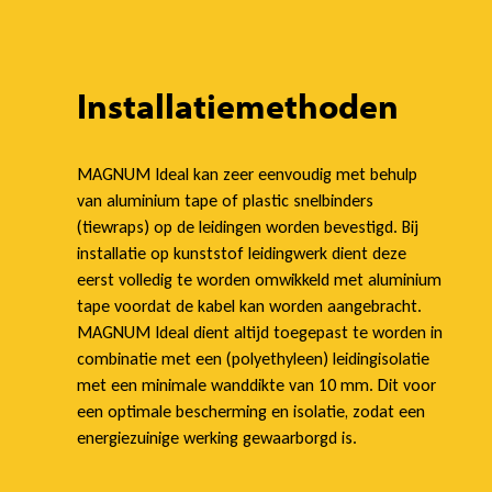
s
Installatiemethoden
t
MAGNUM Ideal kan zeer eenvoudig met behulp
van aluminium tape of plastic snelbinders
v
(tiewraps) op de leidingen worden bevestigd. Bij
installatie op kunststof leidingwerk dient deze
eerst volledig te worden omwikkeld met aluminium
tape voordat de kabel kan worden aangebracht.
MAGNUM Ideal dient altijd toegepast te worden in
r
combinatie met een (polyethyleen) leidingisolatie
met een minimale wanddikte van 10 mm. Dit voor
een optimale bescherming en isolatie, zodat een
energiezuinige werking gewaarborgd is.