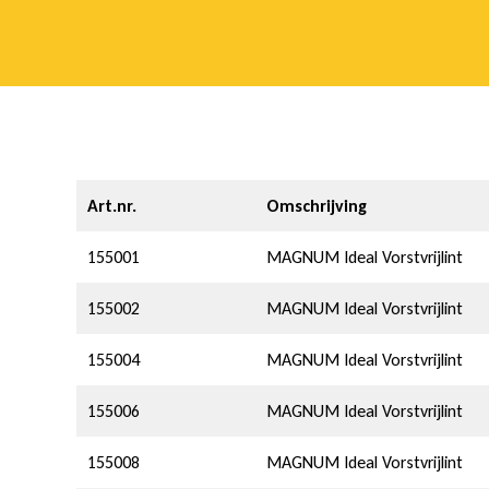
i
j
l
Art.nr.
Omschrijving
155001
MAGNUM Ideal Vorstvrijlint
i
155002
MAGNUM Ideal Vorstvrijlint
155004
MAGNUM Ideal Vorstvrijlint
155006
MAGNUM Ideal Vorstvrijlint
n
155008
MAGNUM Ideal Vorstvrijlint