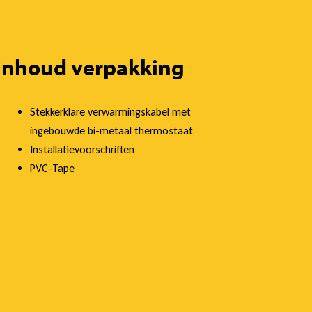
Inhoud verpakking
Stekkerklare verwarmingskabel met
ingebouwde bi-metaal thermostaat
Installatievoorschriften
PVC-Tape