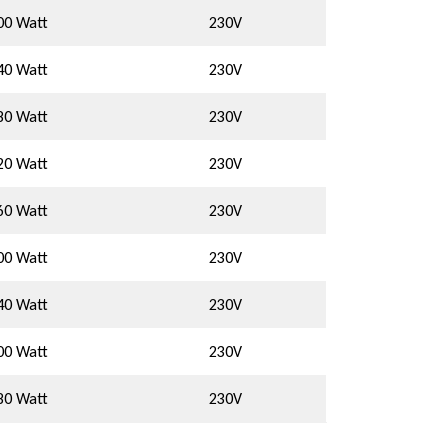
00 Watt
230V
40 Watt
230V
80 Watt
230V
20 Watt
230V
60 Watt
230V
00 Watt
230V
40 Watt
230V
00 Watt
230V
80 Watt
230V