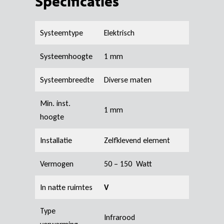
Specificaties
Systeemtype
Elektrisch
Systeemhoogte
1 mm
Systeembreedte
Diverse maten
Min. inst.
1 mm
hoogte
Installatie
Zelfklevend element
Vermogen
50 – 150 Watt
In natte ruimtes
V
Type
Infrarood