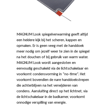
l
v
MAGNUM Look spiegelverwarming geeft altijd
e
een heldere kijk bij het scheren, kappen en
opmaken. Er is geen veeg met de handdoek
meer nodig om jezelf weer te zien in de spiegel
r
na het douchen of bij gebruik van warm water.
MAGNUM Look wordt aangesloten en
eenvoudig geschakeld via de lichtschakelaar en
w
voorkomt condensvorming in “no-time”. Het
voorkomt bovendien de nare handdoekstrepen
die achterblijven na het verwijderen van
a
condens. Aansluiting direct op het lichtnet, via
de lichtschakelaar in de badkamer, voorkomt
onnodige verspilling van energie.