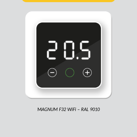
M
AGNUM F32 WiFi – RAL 9010