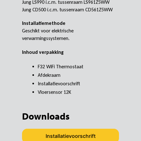
Jung LS990 i.c.m. tussenraam LS961Z5WW
Jung CD500 i.c.m. tussenraam CD561Z5WW
Installatiemethode
Geschikt voor elektrische
verwarmingssystemen.
Inhoud verpakking
F32 WiFi Thermostaat
Afdekraam
Installatievoorschrift
Vloersensor 12K
Downloads
Installatievoorschrift