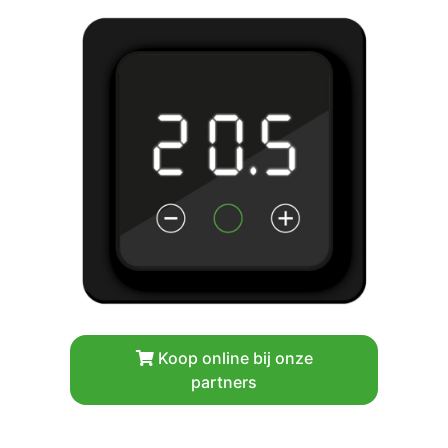
Koop online bij onze
partners