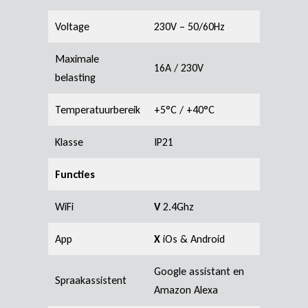
Voltage
230V – 50/60Hz
Maximale
16A / 230V
belasting
Temperatuurbereik
+5°C / +40°C
Klasse
IP21
Functies
WiFi
V
2.4Ghz
App
X
iOs & Android
Google assistant en
Spraakassistent
Amazon Alexa