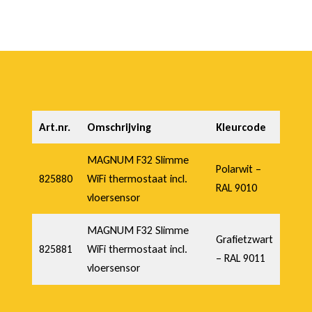
Art.nr.
Omschrijving
Kleurcode
MAGNUM F32 Slimme
Polarwit –
825880
WiFi thermostaat incl.
RAL 9010
vloersensor
MAGNUM F32 Slimme
Grafietzwart
825881
WiFi thermostaat incl.
– RAL 9011
vloersensor