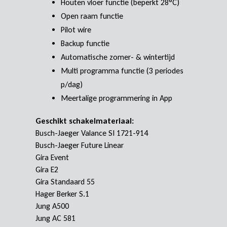
Houten vloer functie (beperkt 28°C)
Open raam functie
Pilot wire
Backup functie
Automatische zomer- & wintertijd
Multi programma functie (3 periodes
p/dag)
Meertalige programmering in App
Geschikt schakelmateriaal:
Busch-Jaeger Valance SI 1721-914
Busch-Jaeger Future Linear
Gira Event
Gira E2
Gira Standaard 55
Hager Berker S.1
Jung A500
Jung AC 581