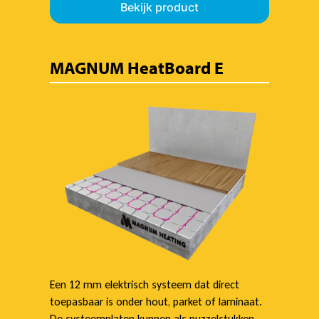
Bekijk product
MAGNUM HeatBoard E
Een 12 mm elektrisch systeem dat direct
toepasbaar is onder hout, parket of laminaat.
De systeemplaten kunnen als puzzelstukken