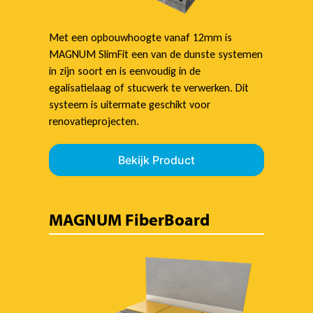
Met een opbouwhoogte vanaf 12mm is
MAGNUM SlimFit een van de dunste systemen
in zijn soort en is eenvoudig in de
egalisatielaag of stucwerk te verwerken. Dit
systeem is uitermate geschikt voor
renovatieprojecten.
Bekijk Product
MAGNUM FiberBoard