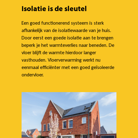
i
Isolatie is de sleutel
n
Een goed functionerend systeem is sterk
afhankelijk van de isolatiewaarde van je huis.
Door eerst een goede isolatie aan te brengen
g
beperk je het warmteverlies naar beneden. De
vloer blijft de warmte hierdoor langer
vasthouden. Vloerverwarming werkt nu
eenmaal efficiënter met een goed geïsoleerde
ondervloer.