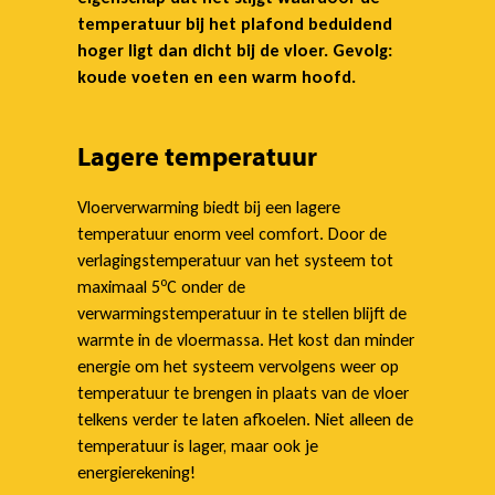
temperatuur bij het plafond beduidend
e
hoger ligt dan dicht bij de vloer. Gevolg:
koude voeten en een warm hoofd.
r
Lagere temperatuur
w
Vloerverwarming biedt bij een lagere
temperatuur enorm veel comfort. Door de
verlagingstemperatuur van het systeem tot
a
o
maximaal 5
C onder de
verwarmingstemperatuur in te stellen blijft de
r
warmte in de vloermassa. Het kost dan minder
energie om het systeem vervolgens weer op
temperatuur te brengen in plaats van de vloer
m
telkens verder te laten afkoelen. Niet alleen de
temperatuur is lager, maar ook je
energierekening!