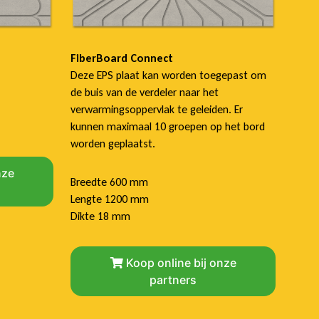
FiberBoard Connect
Deze EPS plaat kan worden toegepast om
de buis van de verdeler naar het
verwarmingsoppervlak te geleiden. Er
kunnen maximaal 10 groepen op het bord
worden geplaatst.
nze
Breedte 600 mm
Lengte 1200 mm
Dikte 18 mm
Koop online bij onze
partners