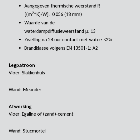
Aangegeven thermische weerstand R
2
[(m
*K)/W]: 0,056 (18 mm)
Waarde van de
waterdampdiffusieweerstand μ: 13
Zwelling na 24 uur contact met water: <2%
Brandklasse volgens EN 13501-1: A2
Legpatroon
Vloer: Slakkenhuis
Wand: Meander
Afwerking
Vloer: Egaline of (zand)-cement
Wand: Stucmortel