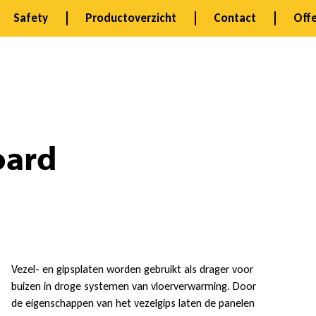
Safety
Productoverzicht
Contact
Offe
ard
Vezel- en gipsplaten worden gebruikt als drager voor
buizen in droge systemen van vloerverwarming. Door
de eigenschappen van het vezelgips laten de panelen