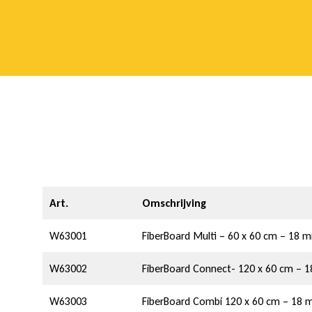
Art.
Omschrijving
W63001
FiberBoard Multi – 60 x 60 cm – 1
W63002
FiberBoard Connect- 120 x 60 cm 
W63003
FiberBoard Combi 120 x 60 cm – 1