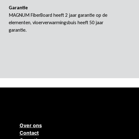
Garantie
MAGNUM FiberBoard heeft 2 jaar garantie op de
elementen, vloerverwarmingsbuis heeft 50 jaar
garantie.
Over ons
Contact