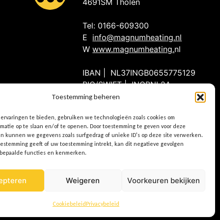
4691SM Tholen
Tel: 0166-609300
E
info@magnumheating.nl
W
www.magnumheating.
nl
IBAN | NL37INGB0655775129
BIC/SWIFT | INGBNL2A
KvK | 22043037
Toestemming beheren
BTW | NL8074.91.950.B01
ervaringen te bieden, gebruiken we technologieën zoals cookies om
rmatie op te slaan en/of te openen. Door toestemming te geven voor deze
n kunnen we gegevens zoals surfgedrag of unieke ID's op deze site verwerken.
oestemming geeft of uw toestemming intrekt, kan dit negatieve gevolgen
 bepaalde functies en kenmerken.
epteren
Weigeren
Voorkeuren bekijken
Cookiebeleid
Privacybeleid