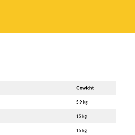
Gewicht
5,9 kg
15 kg
15 kg