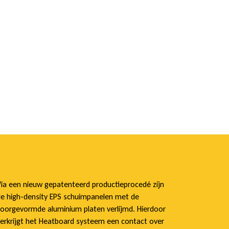
ia een nieuw gepatenteerd productieprocedé zijn
e high-density EPS schuimpanelen met de
oorgevormde aluminium platen verlijmd. Hierdoor
erkrijgt het Heatboard systeem een contact over