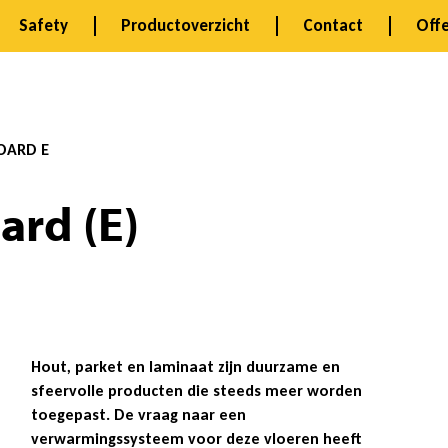
Safety
Productoverzicht
Contact
Offe
OARD E
rd (E)
Hout, parket en laminaat zijn duurzame en
sfeervolle producten die steeds meer worden
toegepast. De vraag naar een
verwarmingssysteem voor deze vloeren heeft