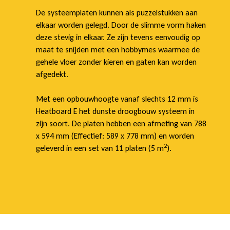
De systeemplaten kunnen als puzzelstukken aan
elkaar worden gelegd. Door de slimme vorm haken
deze stevig in elkaar. Ze zijn tevens eenvoudig op
maat te snijden met een hobbymes waarmee de
gehele vloer zonder kieren en gaten kan worden
afgedekt.
Met een opbouwhoogte vanaf slechts 12 mm is
Heatboard E het dunste droogbouw systeem in
zijn soort. De platen hebben een afmeting van 788
x 594 mm (Effectief: 589 x 778 mm) en worden
2
geleverd in een set van 11 platen (5 m
).