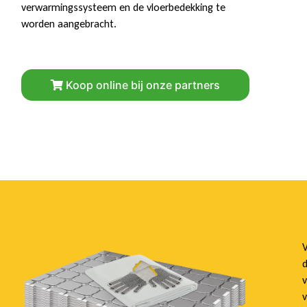
verwarmingssysteem en de vloerbedekking te
worden aangebracht.
Koop online bij onze partners
V
d
v
v