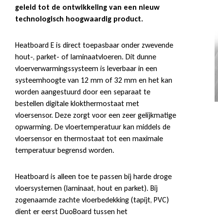
geleid tot de ontwikkeling van een nieuw
technologisch hoogwaardig product.
Heatboard E is direct toepasbaar onder zwevende
hout-, parket- of laminaatvloeren. Dit dunne
vloerverwarmingssysteem is leverbaar in een
systeemhoogte van 12 mm of 32 mm en het kan
worden aangestuurd door een separaat te
bestellen digitale klokthermostaat met
vloersensor. Deze zorgt voor een zeer gelijkmatige
opwarming. De vloertemperatuur kan middels de
vloersensor en thermostaat tot een maximale
temperatuur begrensd worden.
Heatboard is alleen toe te passen bij harde droge
vloersystemen (laminaat, hout en parket). Bij
zogenaamde zachte vloerbedekking (tapijt, PVC)
dient er eerst DuoBoard tussen het