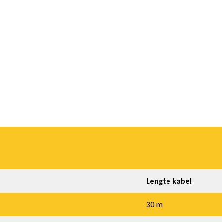
Lengte kabel
30 m