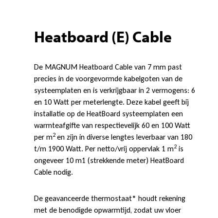
Heatboard (E) Cable
De MAGNUM Heatboard Cable van 7 mm past
precies in de voorgevormde kabelgoten van de
systeemplaten en is verkrijgbaar in 2 vermogens: 6
en 10 Watt per meterlengte. Deze kabel geeft bij
installatie op de HeatBoard systeemplaten een
warmteafgifte van respectievelijk 60 en 100 Watt
2
per m
en zijn in diverse lengtes leverbaar van 180
2
t/m 1900 Watt. Per netto/vrij oppervlak 1 m
is
ongeveer 10 m1 (strekkende meter) HeatBoard
Cable nodig.
De geavanceerde thermostaat* houdt rekening
met de benodigde opwarmtijd, zodat uw vloer