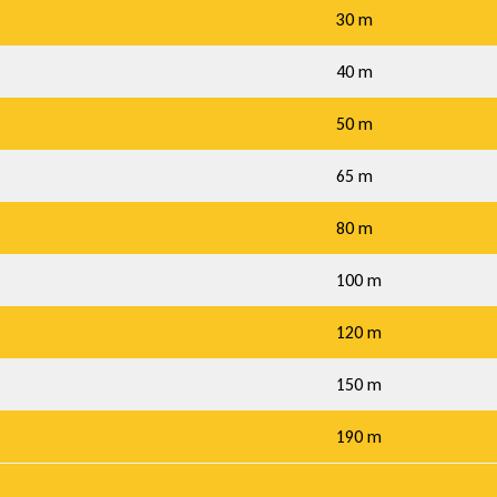
30 m
40 m
50 m
65 m
80 m
100 m
120 m
150 m
190 m