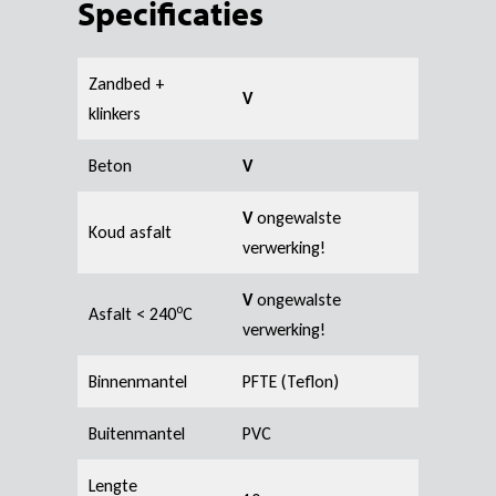
Specificaties
Zandbed +
V
klinkers
Beton
V
V
ongewalste
Koud asfalt
verwerking!
V
ongewalste
o
Asfalt < 240
C
verwerking!
Binnenmantel
PFTE (Teflon)
Buitenmantel
PVC
Lengte