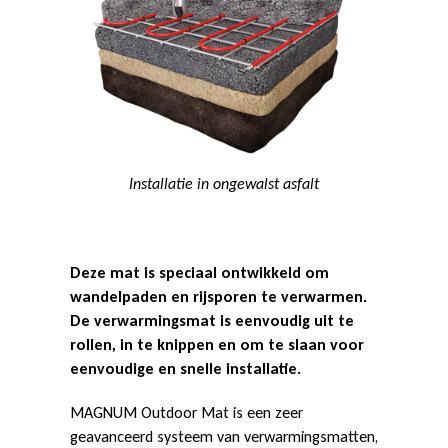
r
M
a
Installatie in ongewalst asfalt
t
Deze mat is speciaal ontwikkeld om
wandelpaden en rijsporen te verwarmen.
De verwarmingsmat is eenvoudig uit te
rollen, in te knippen en om te slaan voor
eenvoudige en snelle installatie.
MAGNUM Outdoor Mat is een zeer
geavanceerd systeem van verwarmingsmatten,