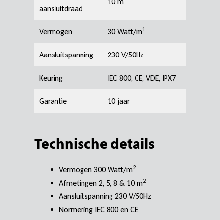
10 m
aansluitdraad
1
Vermogen
30 Watt/m
Aansluitspanning
230 V/50Hz
Keuring
IEC 800, CE, VDE, IPX7
Garantie
10 jaar
Technische details
2
Vermogen 300 Watt/m
2
Afmetingen 2, 5, 8 & 10 m
Aansluitspanning 230 V/50Hz
Normering IEC 800 en CE