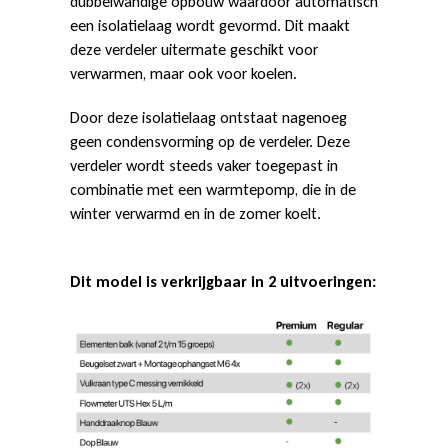
n
dubbelwandige opbouw waardoor automatisch
een isolatielaag wordt gevormd. Dit maakt
deze verdeler uitermate geschikt voor
verwarmen, maar ook voor koelen.
Door deze isolatielaag ontstaat nagenoeg
geen condensvorming op de verdeler. Deze
verdeler wordt steeds vaker toegepast in
combinatie met een warmtepomp, die in de
winter verwarmd en in de zomer koelt.
Dit model is verkrijgbaar in 2 uitvoeringen: