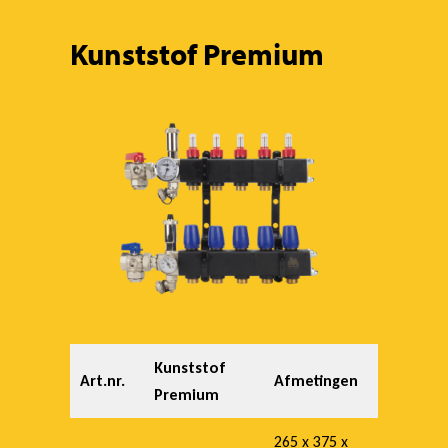
Kunststof Premium
Kunststof
Art.nr.
Afmetingen
Premium
265 x 375 x