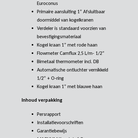
Euroconus
Primaire aansluiting 1” Afsluitbaar
doormiddel van kogelkranen
Verdeler is standaard voorzien van
bevestigingsmateriaal
Kogel kraan 1” met rode haan
Flowmeter Camflux 2,5 L/m- 1/2”
Bimetaal thermometer incl. DB
Automatische ontluchter vernikkeld
1/2” + O-ring
Kogel kraan 1” met blauwe haan
Inhoud verpakking
Persrapport
Installatievoorschriften
Garantiebewijs