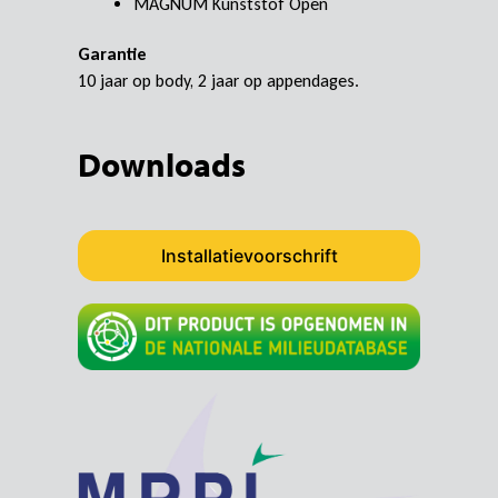
MAGNUM Kunststof Open
Garantie
10 jaar op body, 2 jaar op appendages.
Downloads
Installatievoorschrift