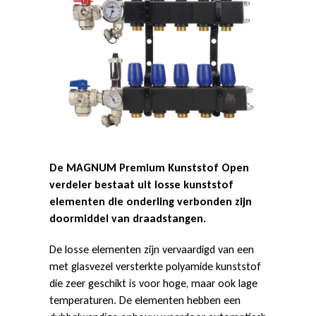
t
o
f
O
De MAGNUM Premium Kunststof Open
verdeler bestaat uit losse kunststof
elementen die onderling verbonden zijn
p
doormiddel van draadstangen.
De losse elementen zijn vervaardigd van een
e
met glasvezel versterkte polyamide kunststof
die zeer geschikt is voor hoge, maar ook lage
temperaturen. De elementen hebben een