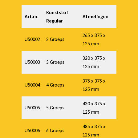
Kunststof
Art.nr.
Afmetingen
Regular
265 x 375 x
U50002
2 Groeps
125 mm
320 x 375 x
U50003
3 Groeps
125 mm
375 x 375 x
U50004
4 Groeps
125 mm
430 x 375 x
U50005
5 Groeps
125 mm
485 x 375 x
U50006
6 Groeps
125 mm