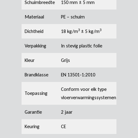
Schuimbreedte
150 mm ± 5 mm
Materiaal
PE – schuim
3
3
Dichtheid
18 kg/m
± 5 kg/m
Verpakking
In stevig plastic folie
Kleur
Grijs
Brandklasse
EN 13501-1:2010
Conform voor elk type
Toepassing
vloerverwarmingssystemen
Garantie
2 jaar
Keuring
CE