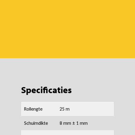
Specificaties
Rollengte
25 m
Schuimdikte
8 mm ± 1 mm