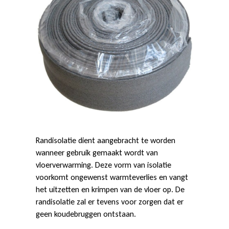
o
l
a
t
Randisolatie dient aangebracht te worden
wanneer gebruik gemaakt wordt van
i
vloerverwarming. Deze vorm van isolatie
voorkomt ongewenst warmteverlies en vangt
het uitzetten en krimpen van de vloer op. De
e
randisolatie zal er tevens voor zorgen dat er
geen koudebruggen ontstaan.