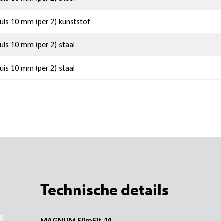
uis 10 mm (per 2) kunststof
uis 10 mm (per 2) staal
uis 10 mm (per 2) staal
Technische details
MAGNUM SlimFit 10