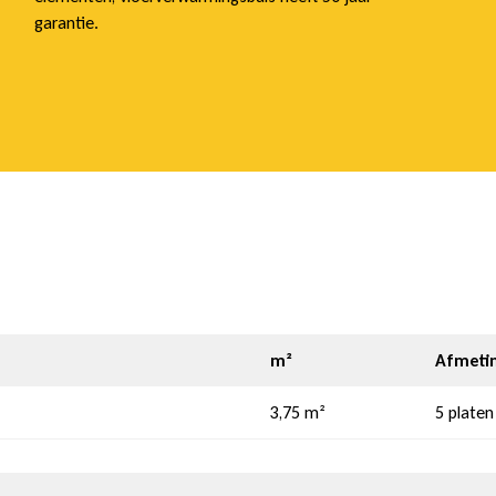
garantie.
m²
Afmeti
3,75 m²
5 platen