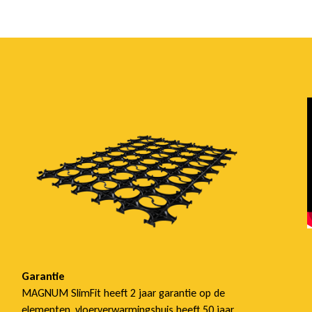
Garantie
MAGNUM SlimFit heeft 2 jaar garantie op de
elementen, vloerverwarmingsbuis heeft 50 jaar