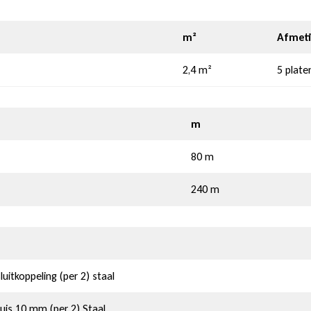
m²
Afmet
2,4 m²
5 plate
m
80 m
240 m
tkoppeling (per 2) staal
uis 10 mm (per 2) Staal