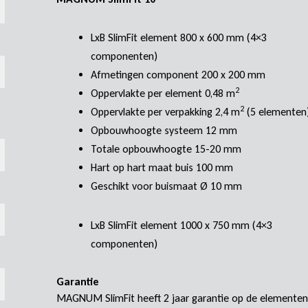
LxB SlimFit element 800 x 600 mm (4×3
componenten)
Afmetingen component 200 x 200 mm
2
Oppervlakte per element 0,48 m
2
Oppervlakte per verpakking 2,4 m
(5 elementen
Opbouwhoogte systeem 12 mm
Totale opbouwhoogte 15-20 mm
Hart op hart maat buis 100 mm
Geschikt voor buismaat Ø 10 mm
LxB SlimFit element 1000 x 750 mm (4×3
componenten)
Garantie
MAGNUM SlimFit heeft 2 jaar garantie op de elementen