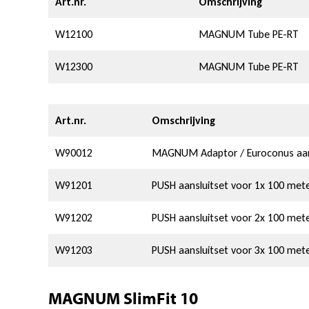
Art.nr.
Omschrijving
W12100
MAGNUM Tube PE-RT
W12300
MAGNUM Tube PE-RT
Art.nr.
Omschrijving
W90012
MAGNUM Adaptor / Euroconus aansl
W91201
PUSH aansluitset voor 1x 100 mete
W91202
PUSH aansluitset voor 2x 100 mete
W91203
PUSH aansluitset voor 3x 100 mete
MAGNUM SlimFit 10