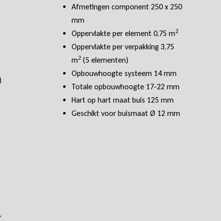
Afmetingen component 250 x 250
mm
2
Oppervlakte per element 0,75 m
Oppervlakte per verpakking 3,75
2
m
(5 elementen)
Opbouwhoogte systeem 14 mm
)
Totale opbouwhoogte 17-22 mm
Hart op hart maat buis 125 mm
Geschikt voor buismaat Ø 12 mm
,