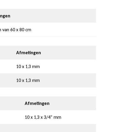
ingen
n van 60 x 80 cm
Afmetingen
10 x 1,3 mm
10 x 1,3 mm
Afmetingen
10 x 1,3 x 3/4” mm