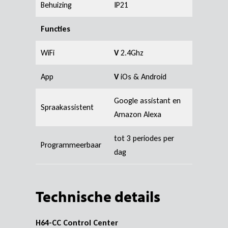
Behuizing
IP21
Functies
WiFi
V
2.4Ghz
App
V
iOs & Android
Google assistant en
Spraakassistent
Amazon Alexa
tot 3 periodes per
Programmeerbaar
dag
Technische details
H64-CC Control Center