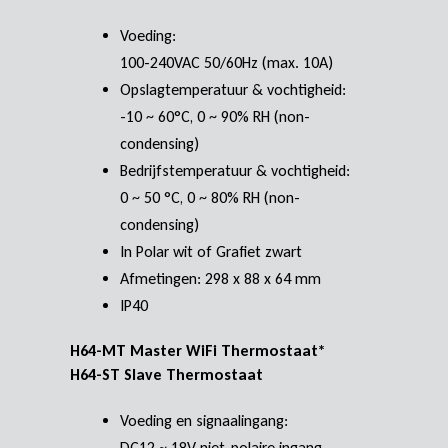
Voeding:
100-240VAC 50/60Hz (max. 10A)
Opslagtemperatuur & vochtigheid:
-10 ~ 60°C, 0 ~ 90% RH (non-
condensing)
Bedrijfstemperatuur & vochtigheid:
0 ~ 50 °C, 0 ~ 80% RH (non-
condensing)
In Polar wit of Grafiet zwart
Afmetingen: 298 x 88 x 64 mm
IP40
H64-MT Master WiFi Thermostaat*
H64-ST Slave Thermostaat
Voeding en signaalingang:
DC12 ~ 18V niet-polaire ingang