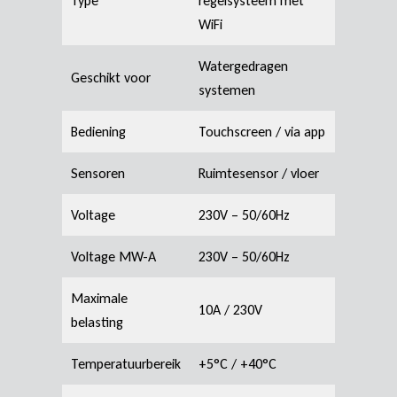
Type
regelsysteem met
WiFi
Watergedragen
Geschikt voor
systemen
Bediening
Touchscreen / via app
Sensoren
Ruimtesensor / vloer
Voltage
230V – 50/60Hz
Voltage MW-A
230V – 50/60Hz
Maximale
10A / 230V
belasting
Temperatuurbereik
+5°C / +40°C