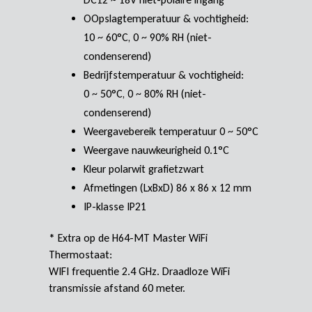
OOpslagtemperatuur & vochtigheid:
10 ~ 60°C, 0 ~ 90% RH (niet-
condenserend)
Bedrijfstemperatuur & vochtigheid:
0 ~ 50°C, 0 ~ 80% RH (niet-
condenserend)
Weergavebereik temperatuur 0 ~ 50°C
Weergave nauwkeurigheid 0.1°C
Kleur polarwit grafietzwart
Afmetingen (LxBxD) 86 x 86 x 12 mm
IP-klasse IP21
* Extra op de H64-MT Master WiFi
Thermostaat:
WIFI frequentie 2.4 GHz. Draadloze WiFi
transmissie afstand 60 meter.