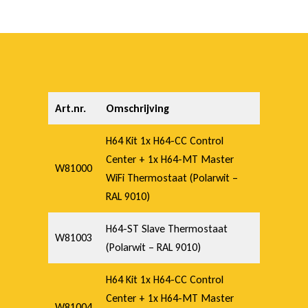
Art.nr.
Omschrijving
H64 Kit 1x H64-CC Control
Center + 1x H64-MT Master
W81000
WiFi Thermostaat (Polarwit –
RAL 9010)
H64-ST Slave Thermostaat
W81003
(Polarwit – RAL 9010)
H64 Kit 1x H64-CC Control
Center + 1x H64-MT Master
W81004