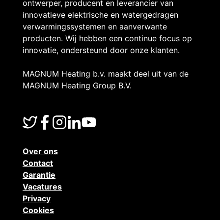
M
ontwerper, producent en leverancier van
innovatieve elektrische en watergedragen
p
verwarmingssystemen en aanverwante
producten. Wij hebben een continue focus op
r
innovatie, ondersteund door onze klanten.
o
MAGNUM Heating b.v. maakt deel uit van de
d
MAGNUM Heating Group B.V.
u
c
Over ons
t
Contact
e
Garantie
Vacatures
n
Privacy
Cookies