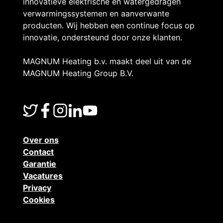
innovatieve elektrische en watergedragen
l
verwarmingssystemen en aanverwante
producten. Wij hebben een continue focus op
innovatie, ondersteund door onze klanten.
e
MAGNUM Heating b.v. maakt deel uit van de
MAGNUM Heating Group B.V.
i
d
Over ons
i
Contact
Garantie
Vacatures
n
Privacy
Cookies