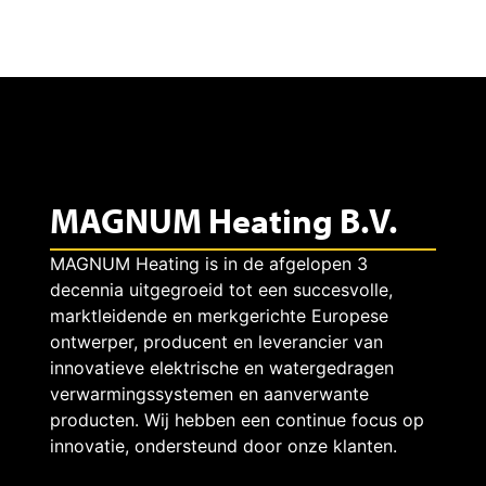
M
A
G
MAGNUM Heating B.V.
N
MAGNUM Heating is in de afgelopen 3
decennia uitgegroeid tot een succesvolle,
marktleidende en merkgerichte Europese
U
ontwerper, producent en leverancier van
innovatieve elektrische en watergedragen
verwarmingssystemen en aanverwante
M
producten. Wij hebben een continue focus op
innovatie, ondersteund door onze klanten.